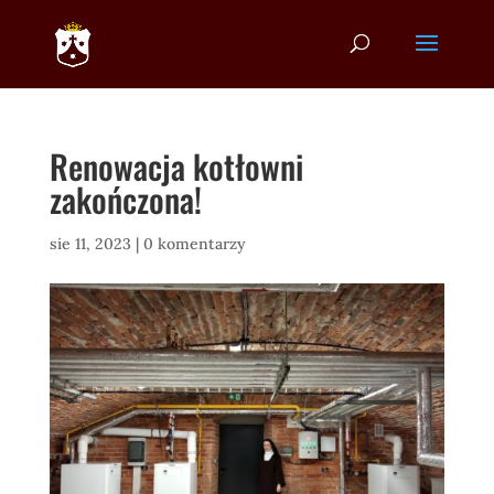
Renowacja kotłowni
zakończona!
sie 11, 2023
|
0 komentarzy