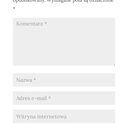
opublikowany.
Wymagane pola są oznaczone
*