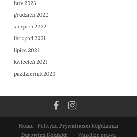
luty 2023
grudzień 2022
sierpień 2022
listopad 2021
lipiec 2021
kwiecień 2021
październik 2020
Home
Polityka Prywatnosci
Regulamin
Darowizn
Kontakt
Wszelkie prawa