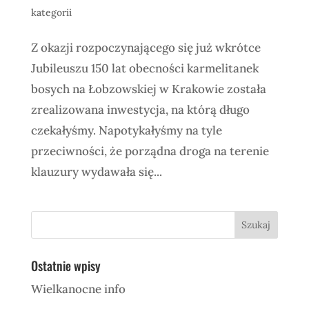
kategorii
Z okazji rozpoczynającego się już wkrótce
Jubileuszu 150 lat obecności karmelitanek
bosych na Łobzowskiej w Krakowie została
zrealizowana inwestycja, na którą długo
czekałyśmy. Napotykałyśmy na tyle
przeciwności, że porządna droga na terenie
klauzury wydawała się...
Ostatnie wpisy
Wielkanocne info