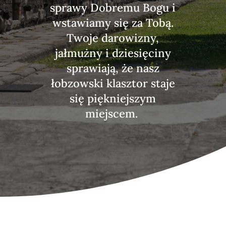
sprawy Dobremu Bogu i
wstawiamy się za Tobą.
Twoje darowizny,
jałmużny i dziesięciny
sprawiają, że nasz
łobzowski klasztor staje
się piękniejszym
miejscem.