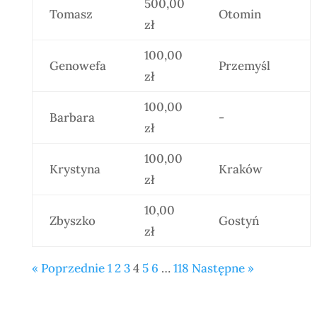
500,00
Tomasz
Otomin
zł
100,00
Genowefa
Przemyśl
zł
100,00
Barbara
-
zł
100,00
Krystyna
Kraków
zł
10,00
Zbyszko
Gostyń
zł
« Poprzednie
1
2
3
4
5
6
…
118
Następne »