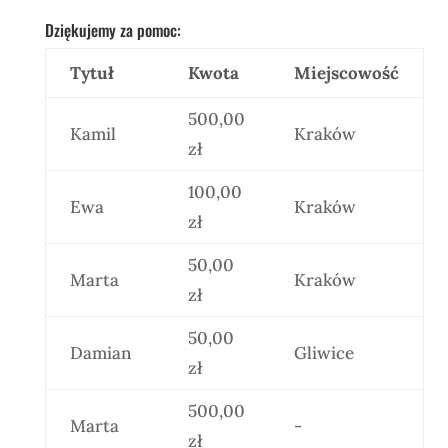
Dziękujemy za pomoc:
Tytuł
Kwota
Miejscowość
500,00
Kamil
Kraków
zł
100,00
Ewa
Kraków
zł
50,00
Marta
Kraków
zł
50,00
Damian
Gliwice
zł
500,00
Marta
-
zł