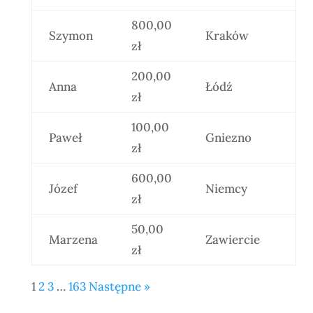
800,00
Szymon
Kraków
zł
200,00
Anna
Łódź
zł
100,00
Paweł
Gniezno
zł
600,00
Józef
Niemcy
zł
50,00
Marzena
Zawiercie
zł
1
2
3
…
163
Następne »