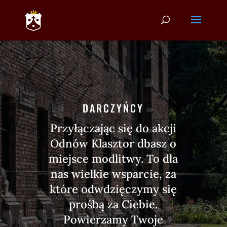
DARCZYŃCY
Przyłączając się do akcji
Odnów Klasztor dbasz o
miejsce modlitwy. To dla
nas wielkie wsparcie, za
które odwdzięczymy się
prośbą za Ciebie.
Powierzamy Twoje