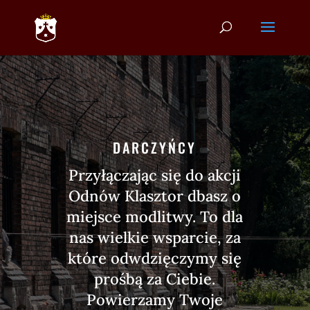
DARCZYŃCY
Przyłączając się do akcji
Odnów Klasztor dbasz o
miejsce modlitwy. To dla
nas wielkie wsparcie, za
które odwdzięczymy się
prośbą za Ciebie.
Powierzamy Twoje