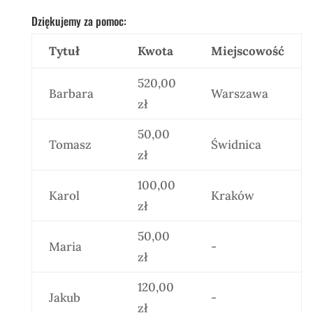
Dziękujemy za pomoc:
Tytuł
Kwota
Miejscowość
520,00
Barbara
Warszawa
zł
50,00
Tomasz
Świdnica
zł
100,00
Karol
Kraków
zł
50,00
Maria
-
zł
120,00
Jakub
-
zł