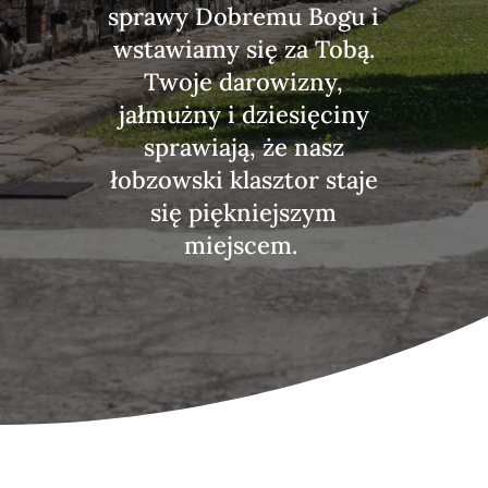
sprawy Dobremu Bogu i
wstawiamy się za Tobą.
Twoje darowizny,
jałmużny i dziesięciny
sprawiają, że nasz
łobzowski klasztor staje
się piękniejszym
miejscem.