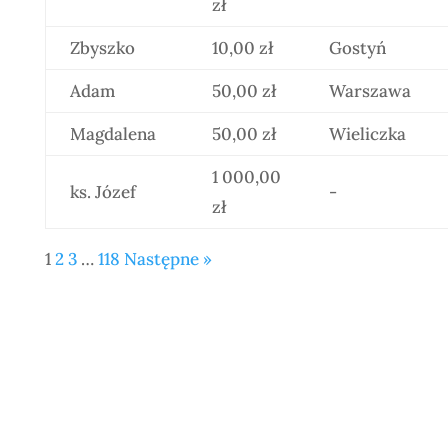
zł
Zbyszko
10,00 zł
Gostyń
Adam
50,00 zł
Warszawa
Magdalena
50,00 zł
Wieliczka
1 000,00
ks. Józef
-
zł
1
2
3
…
118
Następne »