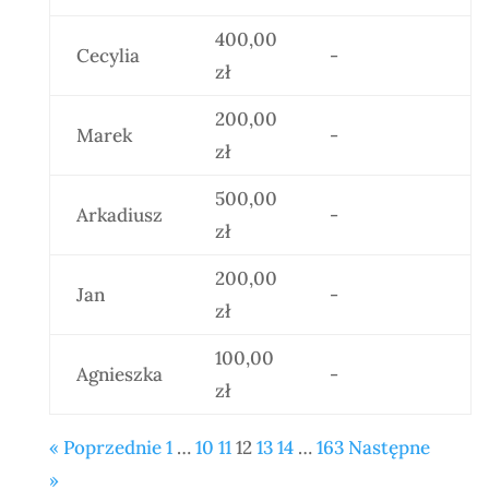
400,00
Cecylia
-
zł
200,00
Marek
-
zł
500,00
Arkadiusz
-
zł
200,00
Jan
-
zł
100,00
Agnieszka
-
zł
« Poprzednie
1
…
10
11
12
13
14
…
163
Następne
»